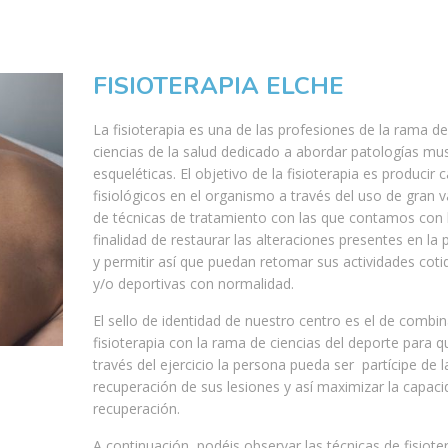
FISIOTERAPIA ELCHE
La fisioterapia es una de las profesiones de la rama de
ciencias de la salud dedicado a abordar patologías mu
esqueléticas. El objetivo de la fisioterapia es producir
fisiológicos en el organismo a través del uso de gran 
de técnicas de tratamiento con las que contamos con 
finalidad de restaurar las alteraciones presentes en la
y permitir así que puedan retomar sus actividades coti
y/o deportivas con normalidad.
El sello de identidad de nuestro centro es el de combin
fisioterapia con la rama de ciencias del deporte para q
través del ejercicio la persona pueda ser partícipe de l
recuperación de sus lesiones y así maximizar la capac
recuperación.
A continuación, podéis observar las técnicas de fisiote