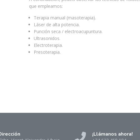
que empleamos:
Terapia manual (masoterapia).
Láser de alta potencia.
Punción seca / electroacupuntura.
Ultrasonidos.
Electroterapia.
Presoterapia.
Dirección
¡Llámanos ahora!