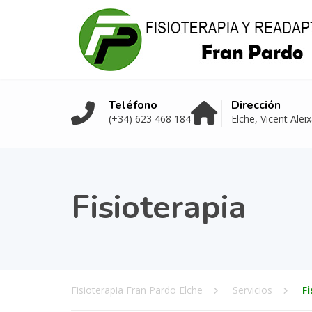
Teléfono
Dirección
(+34) 623 468 184
Elche, Vicent Alei
Fisioterapia
Fisioterapia Fran Pardo Elche
Servicios
F