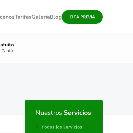
cenos
Tarifas
Galeria
Blog
CITA PREVIA
atuito
s Cantó
Nuestros
Servicios
Todos los Servicios