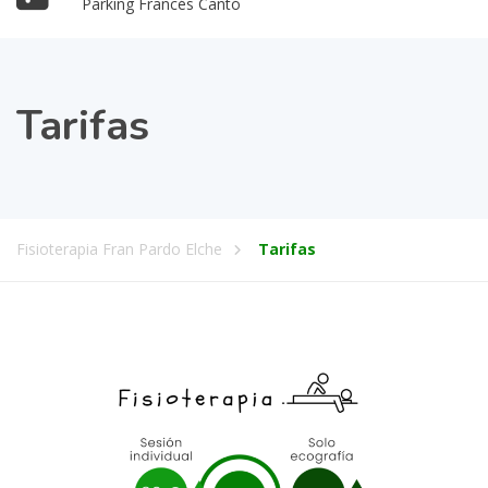
Parking Francés Cantó
Tarifas
Fisioterapia Fran Pardo Elche
Tarifas