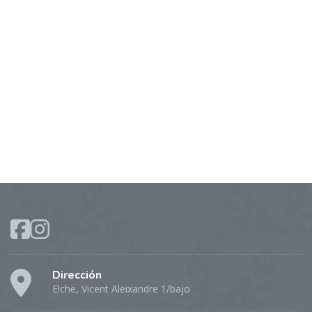
Dirección
Elche, Vicent Aleixandre 1/bajo