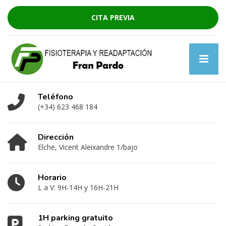
CITA PREVIA
Teléfono
(+34) 623 468 184
Dirección
Elche, Vicent Aleixandre 1/bajo
Horario
L a V: 9H-14H y 16H-21H
1H parking gratuito